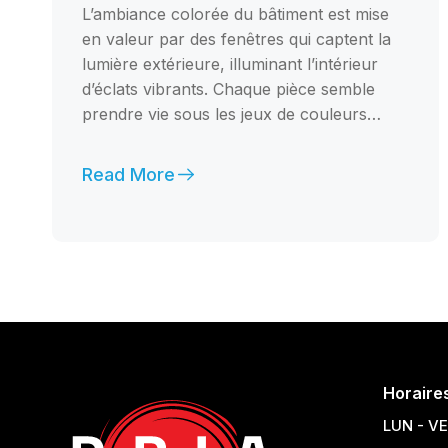
L’ambiance colorée du bâtiment est mise
en valeur par des fenêtres qui captent la
lumière extérieure, illuminant l’intérieur
d’éclats vibrants. Chaque pièce semble
prendre vie sous les jeux de couleurs…
Read More
Horaire
LUN - V