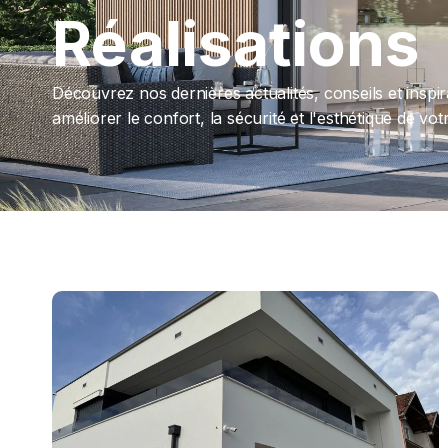
Réalisations
Découvrez nos dernières actualités, conseils et insp
améliorer le confort, la sécurité et l'esthétique de v