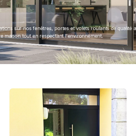
irations sur nos fenêtres, portes et volets roulants de qual
otre maison tout en respectant l'environnement.